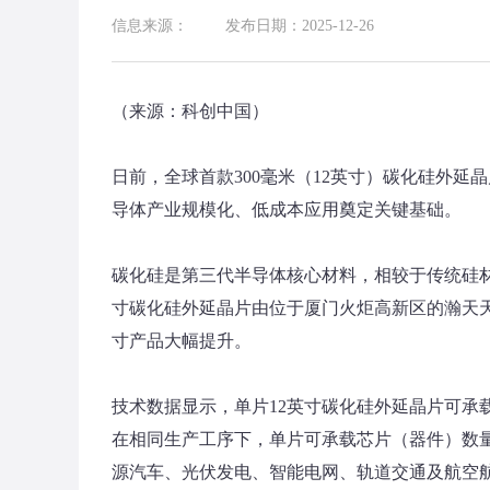
信息来源：
发布日期：2025-12-26
（来源：科创中国）
日前，全球首款300毫米（12英寸）碳化硅外
导体产业规模化、低成本应用奠定关键基础。
碳化硅是第三代半导体核心材料，相较于传统硅材
寸碳化硅外延晶片由位于厦门火炬高新区的瀚天
寸产品大幅提升。
技术数据显示，单片12英寸碳化硅外延晶片可承载
在相同生产工序下，单片可承载芯片（器件）数
源汽车、光伏发电、智能电网、轨道交通及航空