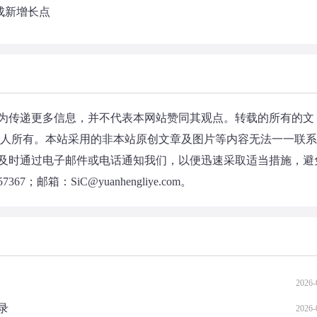
成新增长点
为传递更多信息，并不代表本网站赞同其观点。转载的所有的文
权人所有。本站采用的非本站原创文章及图片等内容无法一一联
及时通过电子邮件或电话通知我们，以便迅速采取适当措施，避
邮箱：SiC@yuanhengliye.com。
务
2026-
录
2026-