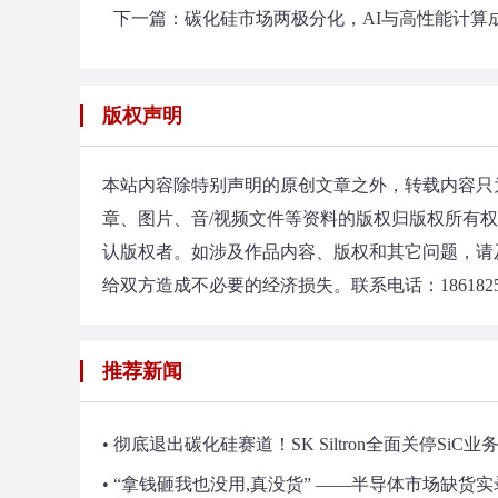
下一篇：
碳化硅市场两极分化，AI与高性能计算
版权声明
本站内容除特别声明的原创文章之外，转载内容只
章、图片、音/视频文件等资料的版权归版权所有
认版权者。如涉及作品内容、版权和其它问题，请
给双方造成不必要的经济损失。联系电话：18618257367；
推荐新闻
• 彻底退出碳化硅赛道！SK Siltron全面关停SiC业
• “拿钱砸我也没用,真没货” ——半导体市场缺货实