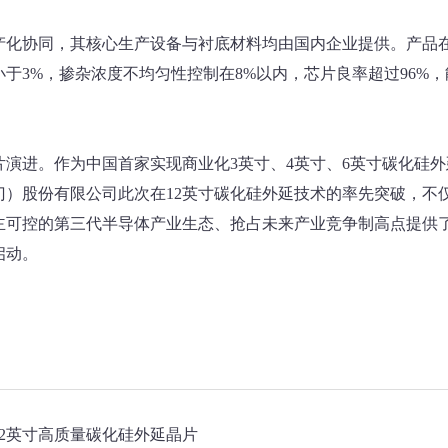
产化协同，其核心生产设备与衬底材料均由国内企业提供。产品
于3%，掺杂浓度不均匀性控制在8%以内，芯片良率超过96%，
演进。作为中国首家实现商业化3英寸、4英寸、6英寸碳化硅外
）股份有限公司此次在12英寸碳化硅外延技术的率先突破，不
主可控的第三代半导体产业生态、抢占未来产业竞争制高点提供
启动。
2英寸高质量碳化硅外延晶片