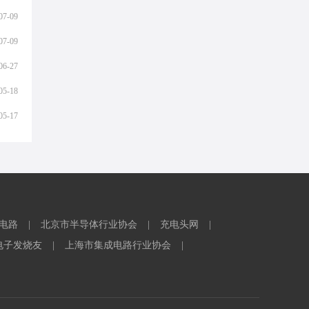
07-09
07-09
06-27
05-18
05-17
电路
|
北京市半导体行业协会
|
充电头网
|
电子发烧友
|
上海市集成电路行业协会
|