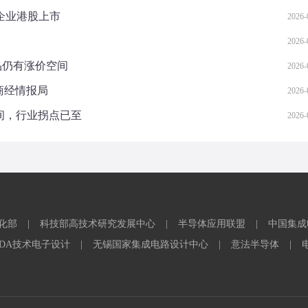
头企业港股上市
2026-
2026-
产品仍有涨价空间
2026-
商经情报局
2026-
空间，行业拐点已至
2026-
化部
|
科技部高技术研究发展中心
|
半导体应用联盟
|
中国集成
EDA技术电子设计
|
无锡国家集成电路设计中心
|
意法半导体
|